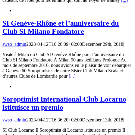
cadeaux de Noël pour les enfants qui sont au Foyer de Malley
[...]
SI Genève-Rhône et l’anniversaire du
Club SI Milano Fondatore
swso_admin
2023-04-12T16:26:09+02:00
Dezember 29th, 2018
|
Visite à Milan du Club SI Genève-Rhône pour l’anniversaire du
Club SI Milano Fondatore À Milan 90 ans pétillants Prologue Au
mois de septembre 2016, nous avions eu le plaisir de voir débarquer
à Genève 60 Soroptimistes de notre Sister Club Milano Scala et
d’autres Clubs de Lombardie pour
[...]
Soroptimist International Club Locarno
istituisce un premio
swso_admin
2023-04-12T16:36:20+02:00
Dezember 13th, 2018
|
SI Club Locarno Il Soroptimist di Locarno istituisce un premio Il