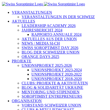
Zum
Inhalt
VERANSTALTUNGEN
springen
VERANSTALTUNGEN IN DER SCHWEIZ
AKTUELLES
LEADERSHIP ACADEMY 2026
JAHRESBERICHT 2024
RAPPORTO ANNUALE 2024
AKTUELLES AUS DER UNION
NEWS / MEDIA SI-CH
SWISS SOROPTIMIST DAY 2026
BLOG DER SCHWEIZER UNION
ORANGE DAYS 2025
PROJEKTE
UNIONSPROJEKT 2025-2026
UNIONSPROJEKT 2023-2024
UNIONSPROJEKT 2020-2022
UNIONSPROJEKT 2018-2020
CLUBS: PROJEKTE & AKTIVITÄTEN
BLOG & SOLIDARITÄT UKRAINE
MENTORING UND STIPENDIEN
SOROPTIMIST ENTREPRENEURS
ORGANISATION
VORSTAND SCHWEIZER UNION
CLUBS & MITGLIEDSCHAFT