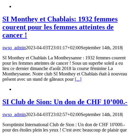
SI Monthey et Chablais: 1932 femmes
courent pour les femmes atteintes de
cancer !
swso_admin
2023-04-03T23:01:17+02:00
September 14th, 2018
|
SI Monthey et Chablais La Montheysanne : 1932 femmes courent
pour les femmes atteintes de cancer ! Sous un superbe soleil a eu
lieu ce dernier dimanche d'août 2018 la course féminine La
Montheysanne. Notre club SI Monthey et Chablais était à nouveau
présent avec un stand de gâteaux pour
[...]
SI Club de Sion: Un don de CHF 10’000.-
swso_admin
2023-04-03T23:02:57+02:00
September 14th, 2018
|
Soroptimist International Club de Sion : Un don de CHF 10'000.-
pour des étoiles plein les yeux ! C'est avec beaucoup de plaisir que