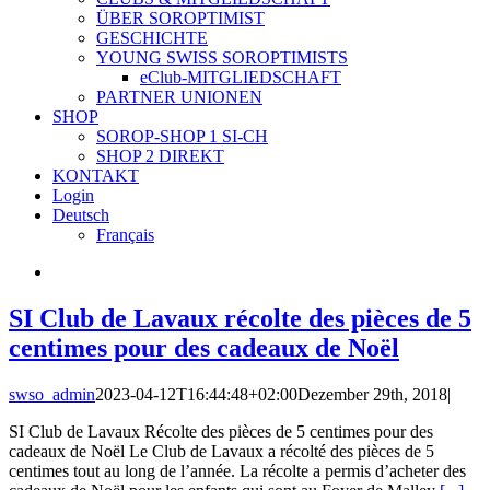
ÜBER SOROPTIMIST
GESCHICHTE
YOUNG SWISS SOROPTIMISTS
eClub-MITGLIEDSCHAFT
PARTNER UNIONEN
SHOP
SOROP-SHOP 1 SI-CH
SHOP 2 DIREKT
KONTAKT
Login
Deutsch
Français
SI Club de Lavaux récolte des pièces de 5
centimes pour des cadeaux de Noël
swso_admin
2023-04-12T16:44:48+02:00
Dezember 29th, 2018
|
SI Club de Lavaux Récolte des pièces de 5 centimes pour des
cadeaux de Noël Le Club de Lavaux a récolté des pièces de 5
centimes tout au long de l’année. La récolte a permis d’acheter des