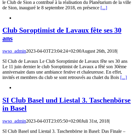
le Club de Sion a contribué à la réalisation du Planétarium de la ville
de Sion, inauguré le 8 septembre 2018, en présence
[...]
Club Soroptimist de Lavaux fête ses 30
ans
swso_admin
2023-04-03T23:04:24+02:00
August 26th, 2018
|
SI Club de Lavaux Le Club Soroptimist de Lavaux fête ses 30 ans
Le 11 juin dernier le club Soroptimist de Lavaux a fêté son 30ème
anniversaire dans une ambiance festive et chaleureuse. En effet,
invités et membres du club se sont retrouvés au chalet du Bois
[...]
SI Club Basel und Liestal 3. Taschenbörse
in Basel
swso_admin
2023-04-03T23:05:50+02:00
Juli 31st, 2018
|
SI Club Basel und Liestal 3. Taschenbörse in Basel: Das Finale –