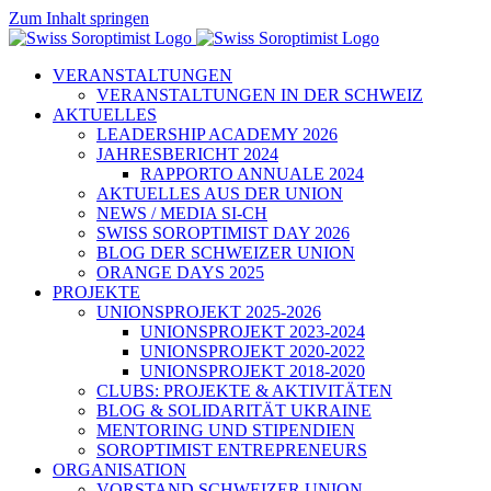
Zum Inhalt springen
VERANSTALTUNGEN
VERANSTALTUNGEN IN DER SCHWEIZ
AKTUELLES
LEADERSHIP ACADEMY 2026
JAHRESBERICHT 2024
RAPPORTO ANNUALE 2024
AKTUELLES AUS DER UNION
NEWS / MEDIA SI-CH
SWISS SOROPTIMIST DAY 2026
BLOG DER SCHWEIZER UNION
ORANGE DAYS 2025
PROJEKTE
UNIONSPROJEKT 2025-2026
UNIONSPROJEKT 2023-2024
UNIONSPROJEKT 2020-2022
UNIONSPROJEKT 2018-2020
CLUBS: PROJEKTE & AKTIVITÄTEN
BLOG & SOLIDARITÄT UKRAINE
MENTORING UND STIPENDIEN
SOROPTIMIST ENTREPRENEURS
ORGANISATION
VORSTAND SCHWEIZER UNION