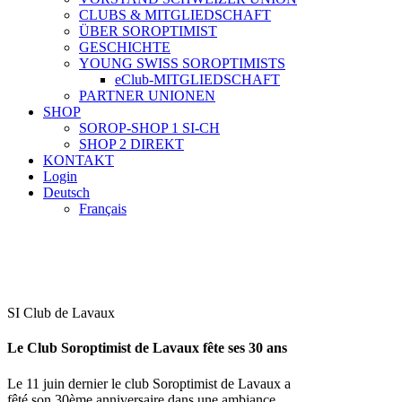
CLUBS & MITGLIEDSCHAFT
ÜBER SOROPTIMIST
GESCHICHTE
YOUNG SWISS SOROPTIMISTS
eClub-MITGLIEDSCHAFT
PARTNER UNIONEN
SHOP
SOROP-SHOP 1 SI-CH
SHOP 2 DIREKT
KONTAKT
Login
Deutsch
Français
SI Club de Lavaux
Le Club Soroptimist de Lavaux fête ses 30 ans
Le 11 juin dernier le club Soroptimist de Lavaux a
fêté son 30ème anniversaire dans une ambiance