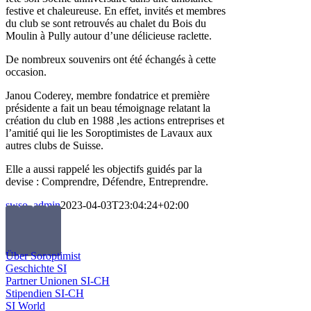
festive et chaleureuse. En effet, invités et membres
du club se sont retrouvés au chalet du Bois du
Moulin à Pully autour d’une délicieuse raclette.
De nombreux souvenirs ont été échangés à cette
occasion.
Janou Coderey, membre fondatrice et première
présidente a fait un beau témoignage relatant la
création du club en 1988 ,les actions entreprises et
l’amitié qui lie les Soroptimistes de Lavaux aux
autres clubs de Suisse.
Elle a aussi rappelé les objectifs guidés par la
devise : Comprendre, Défendre, Entreprendre.
swso_admin
2023-04-03T23:04:24+02:00
Über Soroptimist
Geschichte SI
Partner Unionen SI-CH
Stipendien SI-CH
SI World