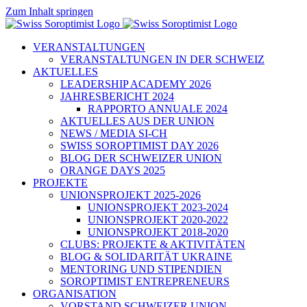
Zum Inhalt springen
VERANSTALTUNGEN
VERANSTALTUNGEN IN DER SCHWEIZ
AKTUELLES
LEADERSHIP ACADEMY 2026
JAHRESBERICHT 2024
RAPPORTO ANNUALE 2024
AKTUELLES AUS DER UNION
NEWS / MEDIA SI-CH
SWISS SOROPTIMIST DAY 2026
BLOG DER SCHWEIZER UNION
ORANGE DAYS 2025
PROJEKTE
UNIONSPROJEKT 2025-2026
UNIONSPROJEKT 2023-2024
UNIONSPROJEKT 2020-2022
UNIONSPROJEKT 2018-2020
CLUBS: PROJEKTE & AKTIVITÄTEN
BLOG & SOLIDARITÄT UKRAINE
MENTORING UND STIPENDIEN
SOROPTIMIST ENTREPRENEURS
ORGANISATION
VORSTAND SCHWEIZER UNION