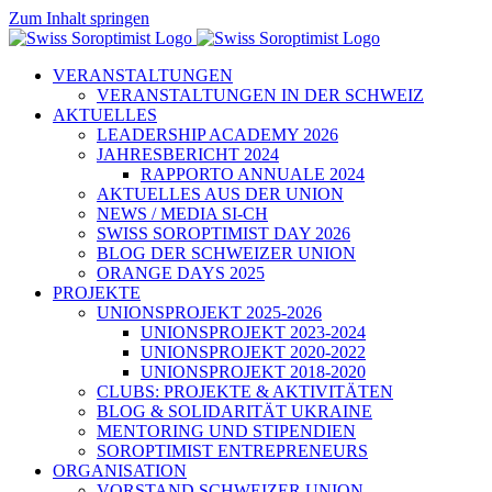
Zum Inhalt springen
VERANSTALTUNGEN
VERANSTALTUNGEN IN DER SCHWEIZ
AKTUELLES
LEADERSHIP ACADEMY 2026
JAHRESBERICHT 2024
RAPPORTO ANNUALE 2024
AKTUELLES AUS DER UNION
NEWS / MEDIA SI-CH
SWISS SOROPTIMIST DAY 2026
BLOG DER SCHWEIZER UNION
ORANGE DAYS 2025
PROJEKTE
UNIONSPROJEKT 2025-2026
UNIONSPROJEKT 2023-2024
UNIONSPROJEKT 2020-2022
UNIONSPROJEKT 2018-2020
CLUBS: PROJEKTE & AKTIVITÄTEN
BLOG & SOLIDARITÄT UKRAINE
MENTORING UND STIPENDIEN
SOROPTIMIST ENTREPRENEURS
ORGANISATION
VORSTAND SCHWEIZER UNION