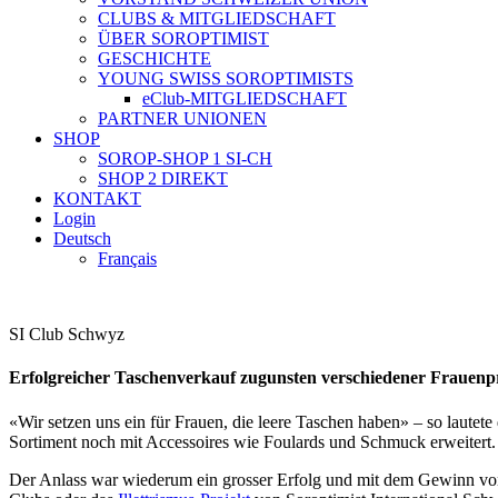
CLUBS & MITGLIEDSCHAFT
ÜBER SOROPTIMIST
GESCHICHTE
YOUNG SWISS SOROPTIMISTS
eClub-MITGLIEDSCHAFT
PARTNER UNIONEN
SHOP
SOROP-SHOP 1 SI-CH
SHOP 2 DIREKT
KONTAKT
Login
Deutsch
Français
SI Club Schwyz
Erfolgreicher Taschenverkauf zugunsten verschiedener Frauenp
«Wir setzen uns ein für Frauen, die leere Taschen haben» – so laut
Sortiment noch mit Accessoires wie Foulards und Schmuck erweitert.
Der Anlass war wiederum ein grosser Erfolg und mit dem Gewinn von 