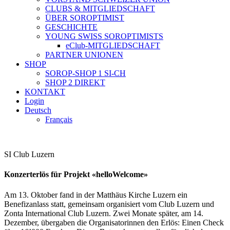
CLUBS & MITGLIEDSCHAFT
ÜBER SOROPTIMIST
GESCHICHTE
YOUNG SWISS SOROPTIMISTS
eClub-MITGLIEDSCHAFT
PARTNER UNIONEN
SHOP
SOROP-SHOP 1 SI-CH
SHOP 2 DIREKT
KONTAKT
Login
Deutsch
Français
SI Club Luzern
Konzerterlös für Projekt «helloWelcome»
Am 13. Oktober fand in der Matthäus Kirche Luzern ein
Benefizanlass statt, gemeinsam organisiert vom Club Luzern und
Zonta International Club Luzern. Zwei Monate später, am 14.
Dezember, übergaben die Organisatorinnen den Erlös: Einen Check