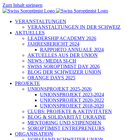
Zum Inhalt springen
VERANSTALTUNGEN
VERANSTALTUNGEN IN DER SCHWEIZ
AKTUELLES
LEADERSHIP ACADEMY 2026
JAHRESBERICHT 2024
RAPPORTO ANNUALE 2024
AKTUELLES AUS DER UNION
NEWS / MEDIA SI-CH
SWISS SOROPTIMIST DAY 2026
BLOG DER SCHWEIZER UNION
ORANGE DAYS 2025
PROJEKTE
UNIONSPROJEKT 2025-2026
UNIONSPROJEKT 2023-2024
UNIONSPROJEKT 2020-2022
UNIONSPROJEKT 2018-2020
CLUBS: PROJEKTE & AKTIVITÄTEN
BLOG & SOLIDARITÄT UKRAINE
MENTORING UND STIPENDIEN
SOROPTIMIST ENTREPRENEURS
ORGANISATION
VORSTAND SCHWEIZER UNION