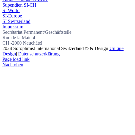
Stipendien SI-CH
SI World
SI-Europe
SI Switzerland
Impressum
Secrétariat Permanent/Geschäftstelle
Rue de la Main 4
CH -2000 Neuchâtel
2024 Soroptimist International Switzerland © & Design
Unique
Design
|
Datenschutzerklärung
Page load link
Nach oben