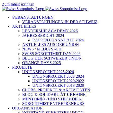
Zum Inhalt springen
VERANSTALTUNGEN
VERANSTALTUNGEN IN DER SCHWEIZ
AKTUELLES
LEADERSHIP ACADEMY 2026
JAHRESBERICHT 2024
RAPPORTO ANNUALE 2024
AKTUELLES AUS DER UNION
NEWS / MEDIA SI-CH
SWISS SOROPTIMIST DAY 2026
BLOG DER SCHWEIZER UNION
ORANGE DAYS 2025
PROJEKTE
UNIONSPROJEKT 2025-2026
UNIONSPROJEKT 2023-2024
UNIONSPROJEKT 2020-2022
UNIONSPROJEKT 2018-2020
CLUBS: PROJEKTE & AKTIVITÄTEN
BLOG & SOLIDARITÄT UKRAINE
MENTORING UND STIPENDIEN
SOROPTIMIST ENTREPRENEURS
ORGANISATION
VORSTAND SCHWEIZER UNION