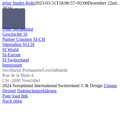
Irène Studer-Rohr
2023-03-31T18:06:57+02:00
Dezember 22nd,
2021
|
Über Soroptimist
Geschichte SI
Partner Unionen SI-CH
Stipendien SI-CH
SI World
SI-Europe
SI Switzerland
Impressum
Secrétariat Permanent/Geschäftstelle
Rue de la Main 4
CH -2000 Neuchâtel
2024 Soroptimist International Switzerland © & Design
Unique
Design
|
Datenschutzerklärung
Page load link
Nach oben