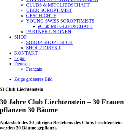
CLUBS & MITGLIEDSCHAFT
ÜBER SOROPTIMIST
GESCHICHTE
YOUNG SWISS SOROPTIMISTS
eClub-MITGLIEDSCHAFT
PARTNER UNIONEN
SHOP
SOROP-SHOP 1 SI-CH
SHOP 2 DIREKT
KONTAKT
Login
Deutsch
Français
Zeige grösseres Bild
SI Club Liechtenstein
30 Jahre Club Liechtenstein – 30 Frauen
pflanzen 30 Bäume
Anlässlich des 30 jährigen Bestehens des Clubs Liechtenstein
werden 30 Bäume gepflanzt.