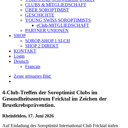
CLUBS & MITGLIEDSCHAFT
ÜBER SOROPTIMIST
GESCHICHTE
YOUNG SWISS SOROPTIMISTS
eClub-MITGLIEDSCHAFT
PARTNER UNIONEN
SHOP
SOROP-SHOP 1 SI-CH
SHOP 2 DIREKT
KONTAKT
Login
Deutsch
Français
Zeige grösseres Bild
4-Club-Treffen der Soroptimist Clubs im
Gesundheitszentrum Fricktal im Zeichen der
Brustkrebsprävention.
Rheinfelden, 17. Juni 2026
Auf Einladung des Soroptimist International Club Fricktal trafen