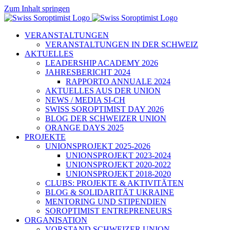
Zum Inhalt springen
VERANSTALTUNGEN
VERANSTALTUNGEN IN DER SCHWEIZ
AKTUELLES
LEADERSHIP ACADEMY 2026
JAHRESBERICHT 2024
RAPPORTO ANNUALE 2024
AKTUELLES AUS DER UNION
NEWS / MEDIA SI-CH
SWISS SOROPTIMIST DAY 2026
BLOG DER SCHWEIZER UNION
ORANGE DAYS 2025
PROJEKTE
UNIONSPROJEKT 2025-2026
UNIONSPROJEKT 2023-2024
UNIONSPROJEKT 2020-2022
UNIONSPROJEKT 2018-2020
CLUBS: PROJEKTE & AKTIVITÄTEN
BLOG & SOLIDARITÄT UKRAINE
MENTORING UND STIPENDIEN
SOROPTIMIST ENTREPRENEURS
ORGANISATION
VORSTAND SCHWEIZER UNION