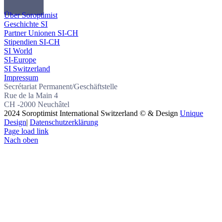
Über Soroptimist
Geschichte SI
Partner Unionen SI-CH
Stipendien SI-CH
SI World
SI-Europe
SI Switzerland
Impressum
Secrétariat Permanent/Geschäftstelle
Rue de la Main 4
CH -2000 Neuchâtel
2024 Soroptimist International Switzerland © & Design
Unique
Design
|
Datenschutzerklärung
Page load link
Nach oben