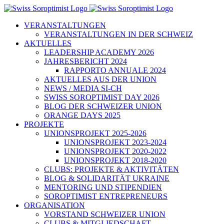
Zum
Inhalt
VERANSTALTUNGEN
springen
VERANSTALTUNGEN IN DER SCHWEIZ
AKTUELLES
LEADERSHIP ACADEMY 2026
JAHRESBERICHT 2024
RAPPORTO ANNUALE 2024
AKTUELLES AUS DER UNION
NEWS / MEDIA SI-CH
SWISS SOROPTIMIST DAY 2026
BLOG DER SCHWEIZER UNION
ORANGE DAYS 2025
PROJEKTE
UNIONSPROJEKT 2025-2026
UNIONSPROJEKT 2023-2024
UNIONSPROJEKT 2020-2022
UNIONSPROJEKT 2018-2020
CLUBS: PROJEKTE & AKTIVITÄTEN
BLOG & SOLIDARITÄT UKRAINE
MENTORING UND STIPENDIEN
SOROPTIMIST ENTREPRENEURS
ORGANISATION
VORSTAND SCHWEIZER UNION
CLUBS & MITGLIEDSCHAFT