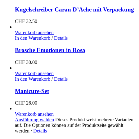
Kugelschreiber Caran D’Ache mit Verpackung
CHF
32.50
Warenkorb ansehen
In den Warenkorb
/
Details
Brosche Emotionen in Rosa
CHF
30.00
Warenkorb ansehen
In den Warenkorb
/
Details
Manicure-Set
CHF
26.00
Warenkorb ansehen
Ausführung wählen
Dieses Produkt weist mehrere Varianten
auf. Die Optionen können auf der Produktseite gewählt
werden
/
Details