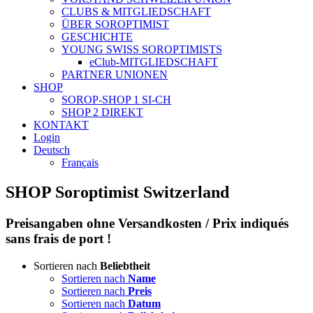
CLUBS & MITGLIEDSCHAFT
ÜBER SOROPTIMIST
GESCHICHTE
YOUNG SWISS SOROPTIMISTS
eClub-MITGLIEDSCHAFT
PARTNER UNIONEN
SHOP
SOROP-SHOP 1 SI-CH
SHOP 2 DIREKT
KONTAKT
Login
Deutsch
Français
SHOP Soroptimist Switzerland
Preisangaben ohne Versandkosten / Prix indiqués
sans frais de port !
Sortieren nach
Beliebtheit
Sortieren nach
Name
Sortieren nach
Preis
Sortieren nach
Datum