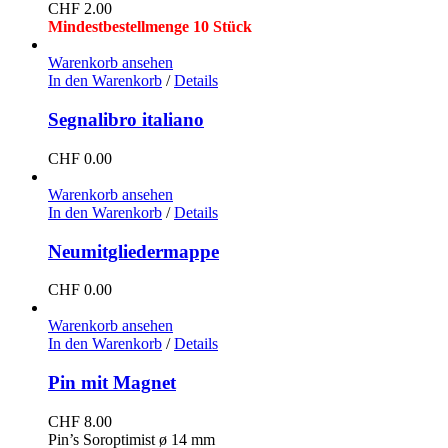
CHF
2.00
Mindestbestellmenge 10 Stück
Warenkorb ansehen
In den Warenkorb
/
Details
Segnalibro italiano
CHF
0.00
Warenkorb ansehen
In den Warenkorb
/
Details
Neumitgliedermappe
CHF
0.00
Warenkorb ansehen
In den Warenkorb
/
Details
Pin mit Magnet
CHF
8.00
Pin’s Soroptimist ø 14 mm