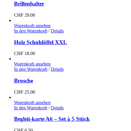
Brillenhalter
CHF
29.00
Warenkorb ansehen
In den Warenkorb
/
Details
Holz Schuhlöffel XXL
CHF
18.00
Warenkorb ansehen
In den Warenkorb
/
Details
Brosche
CHF
25.00
Warenkorb ansehen
In den Warenkorb
/
Details
Begleit-karte A6 – Set à 5 Stück
CHF
6.50