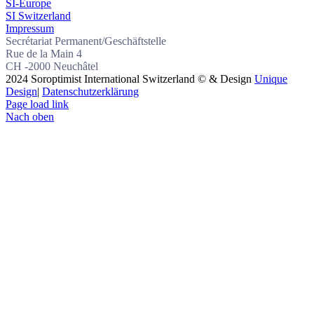
SI-Europe
SI Switzerland
Impressum
Secrétariat Permanent/Geschäftstelle
Rue de la Main 4
CH -2000 Neuchâtel
2024 Soroptimist International Switzerland © & Design
Unique
Design
|
Datenschutzerklärung
Page load link
Nach oben