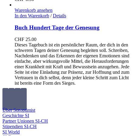
Warenkorb ansehen
In den Warenkorb
/
Details
Buch Hundert Tage der Genesung
CHF
25.00
Dieses Tagebuch ist ein persönlicher Raum, der dich in den
schweren Tagen deiner Genesung begleiten soll. Schreiben,
Nachdenken und das Erkennen der eigenen Emotionen sind
einfache, aber wirkungsvolle Mittel, die Herausforderungen
einer Krankheit mit Kraft und Bewusstsein anzugehen. Jede
Seite ist eine Einladung zur Präsenz, zur Hoffnung und zum
Vertrauen in dich selbst, denn jeder kleine Schritt zum Licht
ist bereits eine Form des Sieges.
Über Soroptimist
Geschichte SI
Partner Unionen SI-CH
Stipendien SI-CH
SI World