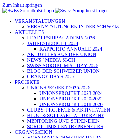
Zum Inhalt springen
VERANSTALTUNGEN
VERANSTALTUNGEN IN DER SCHWEIZ
AKTUELLES
LEADERSHIP ACADEMY 2026
JAHRESBERICHT 2024
RAPPORTO ANNUALE 2024
AKTUELLES AUS DER UNION
NEWS / MEDIA SI-CH
SWISS SOROPTIMIST DAY 2026
BLOG DER SCHWEIZER UNION
ORANGE DAYS 2025
PROJEKTE
UNIONSPROJEKT 2025-2026
UNIONSPROJEKT 2023-2024
UNIONSPROJEKT 2020-2022
UNIONSPROJEKT 2018-2020
CLUBS: PROJEKTE & AKTIVITÄTEN
BLOG & SOLIDARITÄT UKRAINE
MENTORING UND STIPENDIEN
SOROPTIMIST ENTREPRENEURS
ORGANISATION
VORSTAND SCHWEIZER UNION