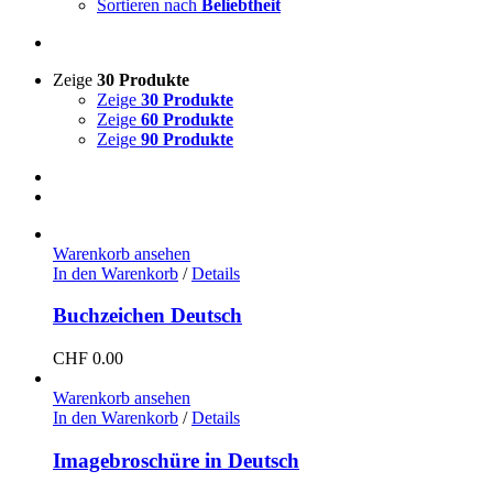
Sortieren nach
Beliebtheit
Zeige
30 Produkte
Zeige
30 Produkte
Zeige
60 Produkte
Zeige
90 Produkte
Warenkorb ansehen
In den Warenkorb
/
Details
Buchzeichen Deutsch
CHF
0.00
Warenkorb ansehen
In den Warenkorb
/
Details
Imagebroschüre in Deutsch