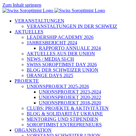
Zum Inhalt springen
VERANSTALTUNGEN
VERANSTALTUNGEN IN DER SCHWEIZ
AKTUELLES
LEADERSHIP ACADEMY 2026
JAHRESBERICHT 2024
RAPPORTO ANNUALE 2024
AKTUELLES AUS DER UNION
NEWS / MEDIA SI-CH
SWISS SOROPTIMIST DAY 2026
BLOG DER SCHWEIZER UNION
ORANGE DAYS 2025
PROJEKTE
UNIONSPROJEKT 2025-2026
UNIONSPROJEKT 2023-2024
UNIONSPROJEKT 2020-2022
UNIONSPROJEKT 2018-2020
CLUBS: PROJEKTE & AKTIVITÄTEN
BLOG & SOLIDARITÄT UKRAINE
MENTORING UND STIPENDIEN
SOROPTIMIST ENTREPRENEURS
ORGANISATION
VORSTAND SCHWEIZER UNION