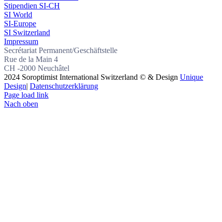
Stipendien SI-CH
SI World
SI-Europe
SI Switzerland
Impressum
Secrétariat Permanent/Geschäftstelle
Rue de la Main 4
CH -2000 Neuchâtel
2024 Soroptimist International Switzerland © & Design
Unique
Design
|
Datenschutzerklärung
Page load link
Nach oben