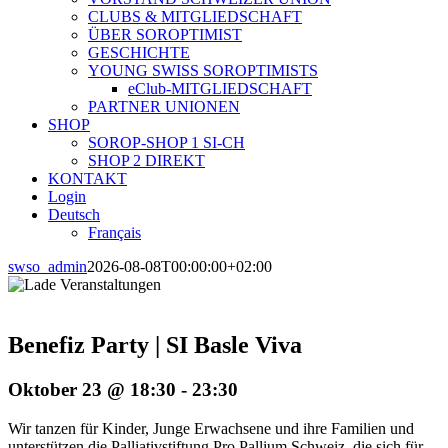
CLUBS & MITGLIEDSCHAFT
ÜBER SOROPTIMIST
GESCHICHTE
YOUNG SWISS SOROPTIMISTS
eClub-MITGLIEDSCHAFT
PARTNER UNIONEN
SHOP
SOROP-SHOP 1 SI-CH
SHOP 2 DIREKT
KONTAKT
Login
Deutsch
Français
swso_admin
2026-08-08T00:00:00+02:00
Benefiz Party | SI Basle Viva
Oktober 23 @ 18:30
-
23:30
Wir tanzen für Kinder, Junge Erwachsene und ihre Familien und
unterstützen die Palliativstiftung Pro Pallium Schweiz, die sich für