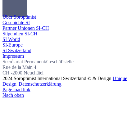
Über Soroptimist
Geschichte SI
Partner Unionen SI-CH
Stipendien SI-CH
SI World
SI-Europe
SI Switzerland
Impressum
Secrétariat Permanent/Geschäftstelle
Rue de la Main 4
CH -2000 Neuchâtel
2024 Soroptimist International Switzerland © & Design
Unique
Design
|
Datenschutzerklärung
Page load link
Nach oben