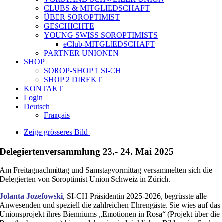
CLUBS & MITGLIEDSCHAFT
ÜBER SOROPTIMIST
GESCHICHTE
YOUNG SWISS SOROPTIMISTS
eClub-MITGLIEDSCHAFT
PARTNER UNIONEN
SHOP
SOROP-SHOP 1 SI-CH
SHOP 2 DIREKT
KONTAKT
Login
Deutsch
Français
Zeige grösseres Bild
Delegiertenversammlung 23.- 24. Mai 2025
Am Freitagnachmittag und Samstagvormittag versammelten sich die
Delegierten von Soroptimist Union Schweiz in Zürich.
Jolanta Jozefowski
, SI-CH Präsidentin 2025-2026, begrüsste alle
Anwesenden und speziell die zahlreichen Ehrengäste. Sie wies auf das
Unionsprojekt ihres Bienniums „Emotionen in Rosa“ (Projekt über die