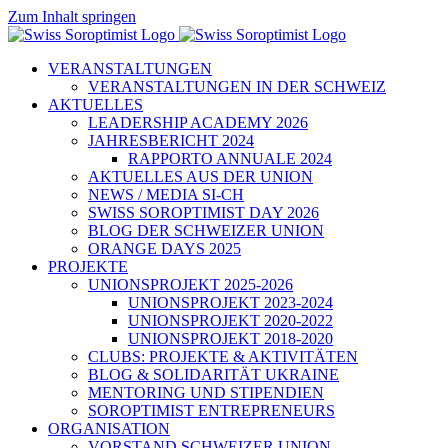
Zum Inhalt springen
VERANSTALTUNGEN
VERANSTALTUNGEN IN DER SCHWEIZ
AKTUELLES
LEADERSHIP ACADEMY 2026
JAHRESBERICHT 2024
RAPPORTO ANNUALE 2024
AKTUELLES AUS DER UNION
NEWS / MEDIA SI-CH
SWISS SOROPTIMIST DAY 2026
BLOG DER SCHWEIZER UNION
ORANGE DAYS 2025
PROJEKTE
UNIONSPROJEKT 2025-2026
UNIONSPROJEKT 2023-2024
UNIONSPROJEKT 2020-2022
UNIONSPROJEKT 2018-2020
CLUBS: PROJEKTE & AKTIVITÄTEN
BLOG & SOLIDARITÄT UKRAINE
MENTORING UND STIPENDIEN
SOROPTIMIST ENTREPRENEURS
ORGANISATION
VORSTAND SCHWEIZER UNION