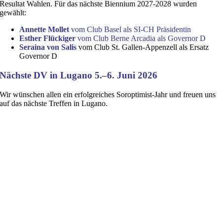
Resultat Wahlen. Für das nächste Biennium 2027-2028 wurden
gewählt:
Annette Mollet
vom Club Basel als SI-CH Präsidentin
Esther Flückiger
vom Club Berne Arcadia als Governor D
Seraina von Salis
vom Club St. Gallen-Appenzell als Ersatz
Governor D
Nächste DV in Lugano 5.–6. Juni 2026
Wir wünschen allen ein erfolgreiches Soroptimist-Jahr und freuen uns
auf das nächste Treffen in Lugano.