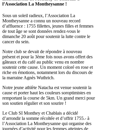
l’Association La Montheysanne !
Sous un soleil radieux, l’Association La
Montheysanne a connu un nouveau record
d’affluence : 1755 fillettes, jeunes filles et femmes
de tout âge se sont données rendez-vous le
dimanche 20 août pour soutenir la lutte contre le
cancer du sein.
Notre club se devait de répondre à nouveau
présent et pour la 3ème fois nous avons offert des
gâteaux et du café au public venu en nombre
soutenir cette cause. Un moment coloré en rose et
riche en émotions, notamment lors du discours de
la marraine Agnès Wuthrich.
Notre jeune athlète Natacha est venue soutenir la
cause et porter haut les couleurs soroptimistes en
remportant la course de 5km. Un grand merci pour
son soutien régulier et son sourire !
Le Club SI Monthey et Chablais a décidé
d’arrondir la somme récoltée et d’offrir 1755.- à
l’Association La Montheysanne qui organise des
journées d’activité pour les femmes atteintes de