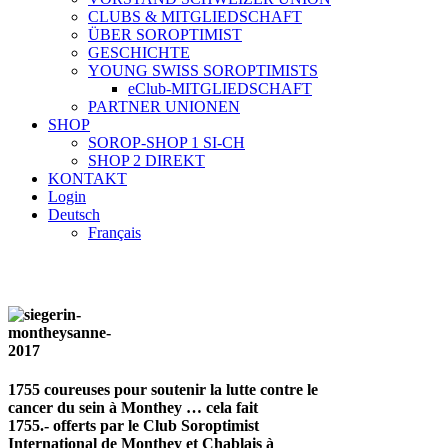
CLUBS & MITGLIEDSCHAFT
ÜBER SOROPTIMIST
GESCHICHTE
YOUNG SWISS SOROPTIMISTS
eClub-MITGLIEDSCHAFT
PARTNER UNIONEN
SHOP
SOROP-SHOP 1 SI-CH
SHOP 2 DIREKT
KONTAKT
Login
Deutsch
Français
1755 coureuses pour soutenir la lutte contre le
cancer du sein à Monthey … cela fait
1755.- offerts par le Club Soroptimist
International de Monthey et Chablais à