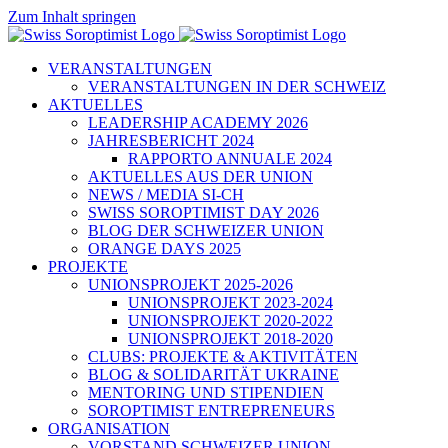
Zum Inhalt springen
VERANSTALTUNGEN
VERANSTALTUNGEN IN DER SCHWEIZ
AKTUELLES
LEADERSHIP ACADEMY 2026
JAHRESBERICHT 2024
RAPPORTO ANNUALE 2024
AKTUELLES AUS DER UNION
NEWS / MEDIA SI-CH
SWISS SOROPTIMIST DAY 2026
BLOG DER SCHWEIZER UNION
ORANGE DAYS 2025
PROJEKTE
UNIONSPROJEKT 2025-2026
UNIONSPROJEKT 2023-2024
UNIONSPROJEKT 2020-2022
UNIONSPROJEKT 2018-2020
CLUBS: PROJEKTE & AKTIVITÄTEN
BLOG & SOLIDARITÄT UKRAINE
MENTORING UND STIPENDIEN
SOROPTIMIST ENTREPRENEURS
ORGANISATION
VORSTAND SCHWEIZER UNION