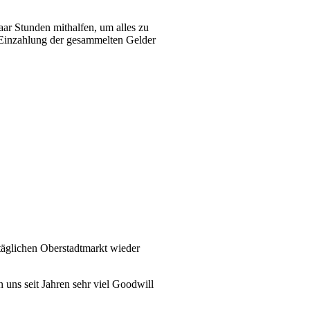
ar Stunden mithalfen, um alles zu
r Einzahlung der gesammelten Gelder
täglichen Oberstadtmarkt wieder
 uns seit Jahren sehr viel Goodwill