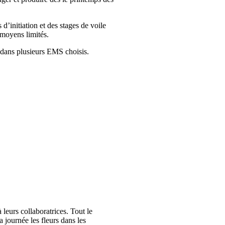
’initiation et des stages de voile
 moyens limités.
s dans plusieurs EMS choisis.
leurs collaboratrices. Tout le
 journée les fleurs dans les