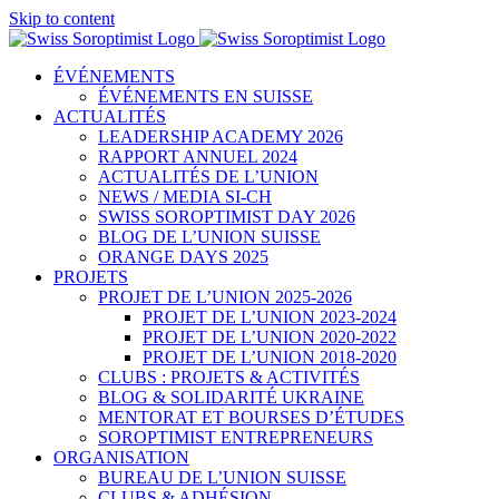
Skip to content
ÉVÉNEMENTS
ÉVÉNEMENTS EN SUISSE
ACTUALITÉS
LEADERSHIP ACADEMY 2026
RAPPORT ANNUEL 2024
ACTUALITÉS DE L’UNION
NEWS / MEDIA SI-CH
SWISS SOROPTIMIST DAY 2026
BLOG DE L’UNION SUISSE
ORANGE DAYS 2025
PROJETS
PROJET DE L’UNION 2025-2026
PROJET DE L’UNION 2023-2024
PROJET DE L’UNION 2020-2022
PROJET DE L’UNION 2018-2020
CLUBS : PROJETS & ACTIVITÉS
BLOG & SOLIDARITÉ UKRAINE
MENTORAT ET BOURSES D’ÉTUDES
SOROPTIMIST ENTREPRENEURS
ORGANISATION
BUREAU DE L’UNION SUISSE
CLUBS & ADHÉSION