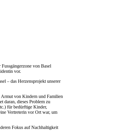
der Fussgängerzone von Basel
dentin vor.
sel – das Herzensprojekt unserer
gen Armut von Kindern und Familien
et daran, dieses Problem zu
) für bedürftige Kinder,
eine Vertreterin vor Ort war, um
nderen Fokus auf Nachhaltigkeit