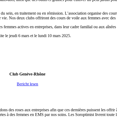
u sein, en traitement ou en rémission. L’association organise des cours d
eur vie. Nos deux clubs offriront des cours de voile aux femmes avec des
es femmes actives en entreprises, dans leur cadre familial ou aux aînée
ite le jeudi 6 mars et le lundi 10 mars 2025.
Club Genève-Rhône
Bericht lesen
 des roses aux entreprises afin que ces dernières puissent les offrir à 
rtes à des femmes en EMS par nos soins. Les Soroptimist livrent toute la