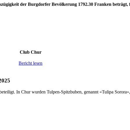
zügigkeit der Burgdorfer Bevölkerung 1792.30 Franken beträgt, fl
Club Chur
Bericht lesen
 2025
teiligt. In Chur wurden Tulpen-Spitzbuben, genannt «Tulipa Sorora», 