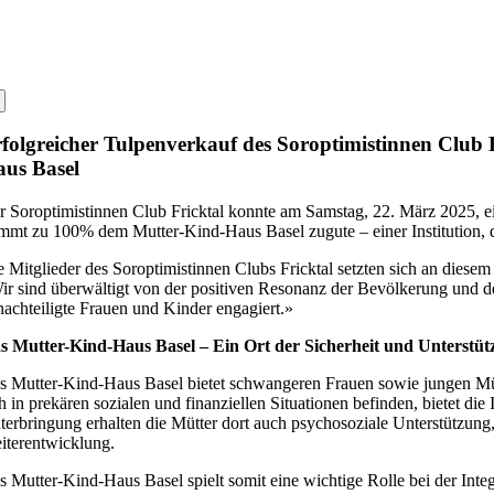
folgreicher Tulpenverkauf des Soroptimistinnen Club 
us Basel
r Soroptimistinnen Club Fricktal konnte am Samstag, 22. März 2025, ei
mmt zu 100% dem Mutter-Kind-Haus Basel zugute – einer Institution, 
e Mitglieder des Soroptimistinnen Clubs Fricktal setzten sich an diese
ir sind überwältigt von der positiven Resonanz der Bevölkerung und de
nachteiligte Frauen und Kinder engagiert.»
s Mutter-Kind-Haus Basel – Ein Ort der Sicherheit und Unterstü
s Mutter-Kind-Haus Basel bietet schwangeren Frauen sowie jungen Müt
ch in prekären sozialen und finanziellen Situationen befinden, bietet di
terbringung erhalten die Mütter dort auch psychosoziale Unterstützung
iterentwicklung.
s Mutter-Kind-Haus Basel spielt somit eine wichtige Rolle bei der Integ