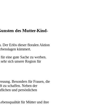
Gunsten des Mutter-Kind-
 Der Erlös dieser floralen Aktion
Lebenslagen kümmert.
 für eine gute Sache zu werben.
sehr sich unsere Region für
euung. Besonders für Frauen, die
nft zu schaffen. Neben der
uflichen und persönlichen
ebensqualität für Mütter und ihre