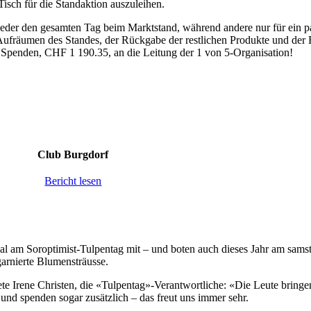
isch für die Standaktion auszuleihen.
eder den gesamten Tag beim Marktstand, während andere nur für ein pa
Aufräumen des Standes, der Rückgabe der restlichen Produkte und de
Spenden, CHF 1 190.35, an die Leitung der 1 von 5-Organisation!
Club Burgdorf
Bericht lesen
al am Soroptimist-Tulpentag mit – und boten auch dieses Jahr am sams
arnierte Blumensträusse.
te Irene Christen, die «Tulpentag»-Verantwortliche: «Die Leute bringen
nd spenden sogar zusätzlich – das freut uns immer sehr.