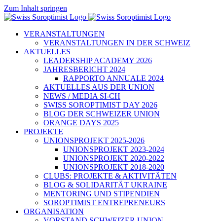
Zum Inhalt springen
VERANSTALTUNGEN
VERANSTALTUNGEN IN DER SCHWEIZ
AKTUELLES
LEADERSHIP ACADEMY 2026
JAHRESBERICHT 2024
RAPPORTO ANNUALE 2024
AKTUELLES AUS DER UNION
NEWS / MEDIA SI-CH
SWISS SOROPTIMIST DAY 2026
BLOG DER SCHWEIZER UNION
ORANGE DAYS 2025
PROJEKTE
UNIONSPROJEKT 2025-2026
UNIONSPROJEKT 2023-2024
UNIONSPROJEKT 2020-2022
UNIONSPROJEKT 2018-2020
CLUBS: PROJEKTE & AKTIVITÄTEN
BLOG & SOLIDARITÄT UKRAINE
MENTORING UND STIPENDIEN
SOROPTIMIST ENTREPRENEURS
ORGANISATION
VORSTAND SCHWEIZER UNION