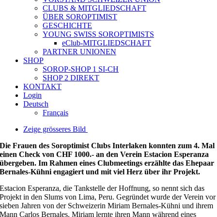
CLUBS & MITGLIEDSCHAFT
ÜBER SOROPTIMIST
GESCHICHTE
YOUNG SWISS SOROPTIMISTS
eClub-MITGLIEDSCHAFT
PARTNER UNIONEN
SHOP
SOROP-SHOP 1 SI-CH
SHOP 2 DIREKT
KONTAKT
Login
Deutsch
Français
Zeige grösseres Bild
Die Frauen des Soroptimist Clubs Interlaken konnten zum 4. Mal
einen Check von CHF 1000.- an den Verein Estacion Esperanza
übergeben. Im Rahmen eines Clubmeetings erzählte das Ehepaar
Bernales-Kühni engagiert und mit viel Herz über ihr Projekt.
Estacion Esperanza, die Tankstelle der Hoffnung, so nennt sich das
Projekt in den Slums von Lima, Peru. Gegründet wurde der Verein vor
sieben Jahren von der Schweizerin Miriam Bernales-Kühni und ihrem
Mann Carlos Bernales. Miriam lernte ihren Mann während eines