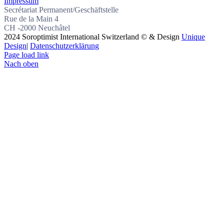
Impressum
Secrétariat Permanent/Geschäftstelle
Rue de la Main 4
CH -2000 Neuchâtel
2024 Soroptimist International Switzerland © & Design
Unique
Design
|
Datenschutzerklärung
Page load link
Nach oben