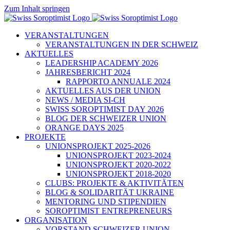
Zum Inhalt springen
VERANSTALTUNGEN
VERANSTALTUNGEN IN DER SCHWEIZ
AKTUELLES
LEADERSHIP ACADEMY 2026
JAHRESBERICHT 2024
RAPPORTO ANNUALE 2024
AKTUELLES AUS DER UNION
NEWS / MEDIA SI-CH
SWISS SOROPTIMIST DAY 2026
BLOG DER SCHWEIZER UNION
ORANGE DAYS 2025
PROJEKTE
UNIONSPROJEKT 2025-2026
UNIONSPROJEKT 2023-2024
UNIONSPROJEKT 2020-2022
UNIONSPROJEKT 2018-2020
CLUBS: PROJEKTE & AKTIVITÄTEN
BLOG & SOLIDARITÄT UKRAINE
MENTORING UND STIPENDIEN
SOROPTIMIST ENTREPRENEURS
ORGANISATION
VORSTAND SCHWEIZER UNION