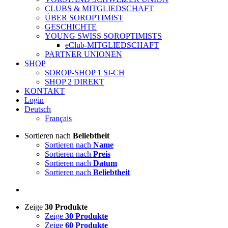
CLUBS & MITGLIEDSCHAFT
ÜBER SOROPTIMIST
GESCHICHTE
YOUNG SWISS SOROPTIMISTS
eClub-MITGLIEDSCHAFT
PARTNER UNIONEN
SHOP
SOROP-SHOP 1 SI-CH
SHOP 2 DIREKT
KONTAKT
Login
Deutsch
Français
Sortieren nach
Beliebtheit
Sortieren nach
Name
Sortieren nach
Preis
Sortieren nach
Datum
Sortieren nach
Beliebtheit
Zeige
30 Produkte
Zeige
30 Produkte
Zeige
60 Produkte