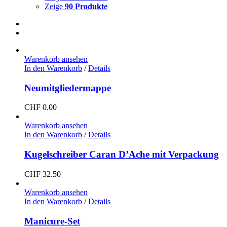
Zeige
90 Produkte
Warenkorb ansehen
In den Warenkorb
/
Details
Neumitgliedermappe
CHF
0.00
Warenkorb ansehen
In den Warenkorb
/
Details
Kugelschreiber Caran D’Ache mit Verpackung
CHF
32.50
Warenkorb ansehen
In den Warenkorb
/
Details
Manicure-Set