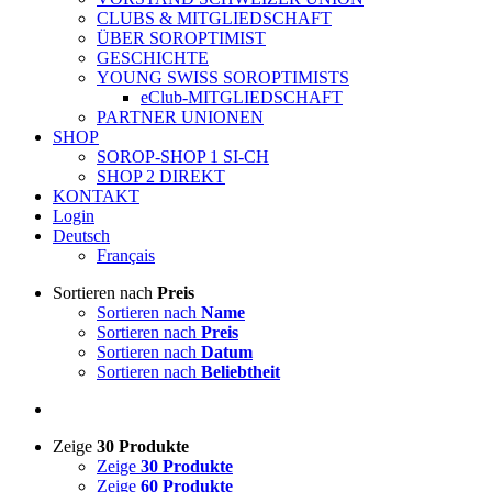
CLUBS & MITGLIEDSCHAFT
ÜBER SOROPTIMIST
GESCHICHTE
YOUNG SWISS SOROPTIMISTS
eClub-MITGLIEDSCHAFT
PARTNER UNIONEN
SHOP
SOROP-SHOP 1 SI-CH
SHOP 2 DIREKT
KONTAKT
Login
Deutsch
Français
Sortieren nach
Preis
Sortieren nach
Name
Sortieren nach
Preis
Sortieren nach
Datum
Sortieren nach
Beliebtheit
Zeige
30 Produkte
Zeige
30 Produkte
Zeige
60 Produkte