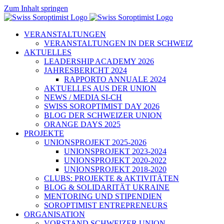
Zum Inhalt springen
VERANSTALTUNGEN
VERANSTALTUNGEN IN DER SCHWEIZ
AKTUELLES
LEADERSHIP ACADEMY 2026
JAHRESBERICHT 2024
RAPPORTO ANNUALE 2024
AKTUELLES AUS DER UNION
NEWS / MEDIA SI-CH
SWISS SOROPTIMIST DAY 2026
BLOG DER SCHWEIZER UNION
ORANGE DAYS 2025
PROJEKTE
UNIONSPROJEKT 2025-2026
UNIONSPROJEKT 2023-2024
UNIONSPROJEKT 2020-2022
UNIONSPROJEKT 2018-2020
CLUBS: PROJEKTE & AKTIVITÄTEN
BLOG & SOLIDARITÄT UKRAINE
MENTORING UND STIPENDIEN
SOROPTIMIST ENTREPRENEURS
ORGANISATION
VORSTAND SCHWEIZER UNION