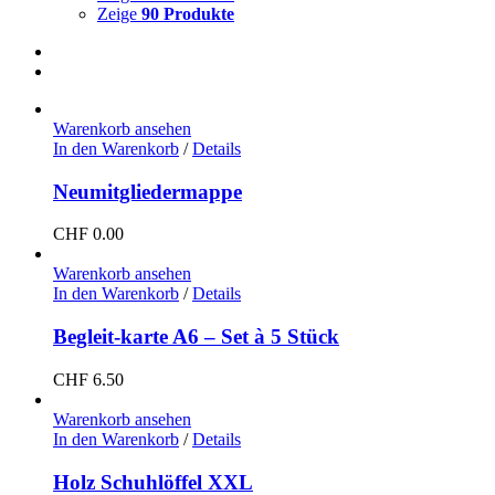
Zeige
90 Produkte
Warenkorb ansehen
In den Warenkorb
/
Details
Neumitgliedermappe
CHF
0.00
Warenkorb ansehen
In den Warenkorb
/
Details
Begleit-karte A6 – Set à 5 Stück
CHF
6.50
Warenkorb ansehen
In den Warenkorb
/
Details
Holz Schuhlöffel XXL