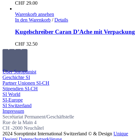
CHF
29.00
Warenkorb ansehen
In den Warenkorb
/
Details
Kugelschreiber Caran D’Ache mit Verpackung
CHF
32.50
Über Soroptimist
Geschichte SI
Partner Unionen SI-CH
Stipendien SI-CH
SI World
SI-Europe
SI Switzerland
Impressum
Secrétariat Permanent/Geschäftstelle
Rue de la Main 4
CH -2000 Neuchâtel
2024 Soroptimist International Switzerland © & Design
Unique
Design
|
Datenschutzerklärung