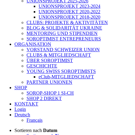
UNIONSPROJEKT 2025-2026
UNIONSPROJEKT 2023-2024
UNIONSPROJEKT 2020-2022
UNIONSPROJEKT 2018-2020
CLUBS: PROJEKTE & AKTIVITÄTEN
BLOG & SOLIDARITÄT UKRAINE
MENTORING UND STIPENDIEN
SOROPTIMIST ENTREPRENEURS
ORGANISATION
VORSTAND SCHWEIZER UNION
CLUBS & MITGLIEDSCHAFT
ÜBER SOROPTIMIST
GESCHICHTE
YOUNG SWISS SOROPTIMISTS
eClub-MITGLIEDSCHAFT
PARTNER UNIONEN
SHOP
SOROP-SHOP 1 SI-CH
SHOP 2 DIREKT
KONTAKT
Login
Deutsch
Français
Sortieren nach
Datum