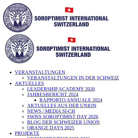
Zum
Inhalt
springen
VERANSTALTUNGEN
VERANSTALTUNGEN IN DER SCHWEIZ
AKTUELLES
LEADERSHIP ACADEMY 2026
JAHRESBERICHT 2024
RAPPORTO ANNUALE 2024
AKTUELLES AUS DER UNION
NEWS / MEDIA SI-CH
SWISS SOROPTIMIST DAY 2026
BLOG DER SCHWEIZER UNION
ORANGE DAYS 2025
PROJEKTE