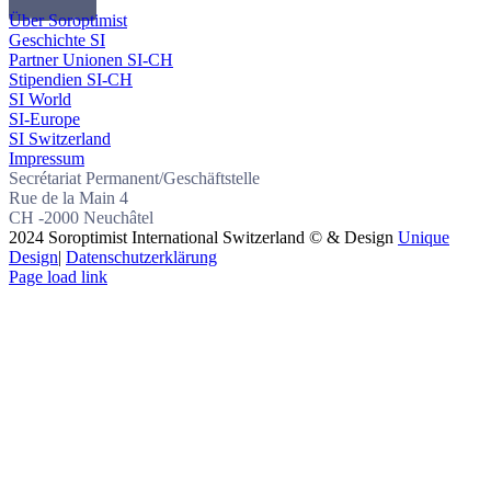
Über Soroptimist
Geschichte SI
Partner Unionen SI-CH
Stipendien SI-CH
SI World
SI-Europe
SI Switzerland
Impressum
Secrétariat Permanent/Geschäftstelle
Rue de la Main 4
CH -2000 Neuchâtel
2024 Soroptimist International Switzerland © & Design
Unique
Design
|
Datenschutzerklärung
Page load link
Nach
oben