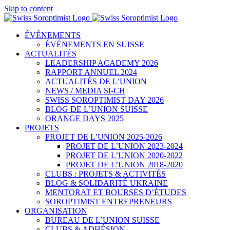
Skip to content
ÉVÉNEMENTS
ÉVÉNEMENTS EN SUISSE
ACTUALITÉS
LEADERSHIP ACADEMY 2026
RAPPORT ANNUEL 2024
ACTUALITÉS DE L’UNION
NEWS / MEDIA SI-CH
SWISS SOROPTIMIST DAY 2026
BLOG DE L’UNION SUISSE
ORANGE DAYS 2025
PROJETS
PROJET DE L’UNION 2025-2026
PROJET DE L’UNION 2023-2024
PROJET DE L’UNION 2020-2022
PROJET DE L’UNION 2018-2020
CLUBS : PROJETS & ACTIVITÉS
BLOG & SOLIDARITÉ UKRAINE
MENTORAT ET BOURSES D’ÉTUDES
SOROPTIMIST ENTREPRENEURS
ORGANISATION
BUREAU DE L’UNION SUISSE
CLUBS & ADHÉSION