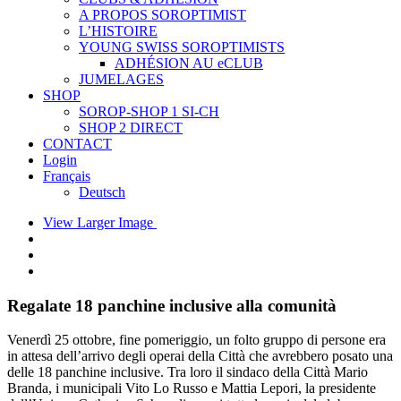
A PROPOS SOROPTIMIST
L’HISTOIRE
YOUNG SWISS SOROPTIMISTS
ADHÉSION AU eCLUB
JUMELAGES
SHOP
SOROP-SHOP 1 SI-CH
SHOP 2 DIRECT
CONTACT
Login
Français
Deutsch
View Larger Image
Regalate 18 panchine inclusive alla comunità
Venerdì 25 ottobre, fine pomeriggio, un folto gruppo di persone era
in attesa dell’arrivo degli operai della Città che avrebbero posato una
delle 18 panchine inclusive. Tra loro il sindaco della Città Mario
Branda, i municipali Vito Lo Russo e Mattia Lepori, la presidente