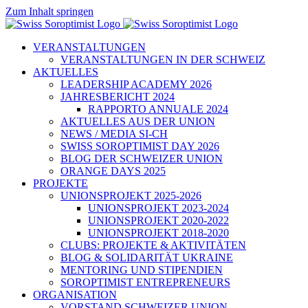
Zum Inhalt springen
VERANSTALTUNGEN
VERANSTALTUNGEN IN DER SCHWEIZ
AKTUELLES
LEADERSHIP ACADEMY 2026
JAHRESBERICHT 2024
RAPPORTO ANNUALE 2024
AKTUELLES AUS DER UNION
NEWS / MEDIA SI-CH
SWISS SOROPTIMIST DAY 2026
BLOG DER SCHWEIZER UNION
ORANGE DAYS 2025
PROJEKTE
UNIONSPROJEKT 2025-2026
UNIONSPROJEKT 2023-2024
UNIONSPROJEKT 2020-2022
UNIONSPROJEKT 2018-2020
CLUBS: PROJEKTE & AKTIVITÄTEN
BLOG & SOLIDARITÄT UKRAINE
MENTORING UND STIPENDIEN
SOROPTIMIST ENTREPRENEURS
ORGANISATION
VORSTAND SCHWEIZER UNION