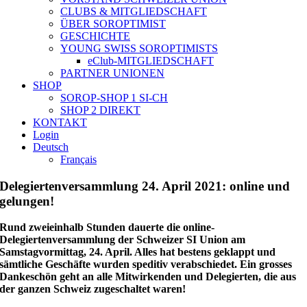
CLUBS & MITGLIEDSCHAFT
ÜBER SOROPTIMIST
GESCHICHTE
YOUNG SWISS SOROPTIMISTS
eClub-MITGLIEDSCHAFT
PARTNER UNIONEN
SHOP
SOROP-SHOP 1 SI-CH
SHOP 2 DIREKT
KONTAKT
Login
Deutsch
Français
Delegiertenversammlung 24. April 2021: online und
gelungen!
Rund zweieinhalb Stunden dauerte die online-
Delegiertenversammlung der Schweizer SI Union am
Samstagvormittag, 24. April. Alles hat bestens geklappt und
sämtliche Geschäfte wurden speditiv verabschiedet.
Ein grosses
Dankeschön geht an alle Mitwirkenden und Delegierten, die aus
der ganzen Schweiz zugeschaltet waren!